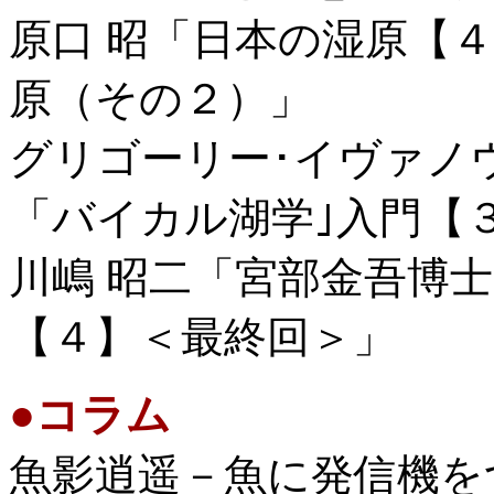
原口 昭「日本の湿原【
原（その２）」
グリゴーリー･イヴァノ
「バイカル湖学｣入門【
川嶋 昭二「宮部金吾博
【４】＜最終回＞」
●
コラム
魚影逍遥－魚に発信機を