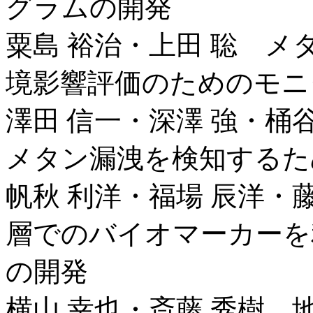
グラムの開発
粟島 裕治・上田 聡 
境影響評価のためのモニ
澤田 信一・深澤 強・桶
メタン漏洩を検知するた
帆秋 利洋・福場 辰洋・
層でのバイオマーカーを
の開発
横山 幸也・斎藤 秀樹