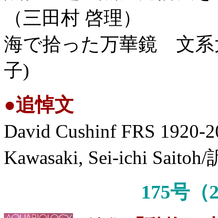
（三田村 啓理）
海で拾った万華鏡 文系
子)
●
追悼文
David Cushinf FRS 1920-2
Kawasaki, Sei-ichi Sa
175号（