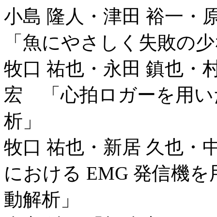
小島 隆人・津田 裕一・
「魚にやさしく失敗の少
牧口 祐也・永田 鎮也・
宏 「心拍ロガーを用い
析」
牧口 祐也・新居 久也・
における EMG 発信機
動解析」