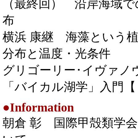
（最終回） 沿岸海域で
布
横浜 康継 海藻という
分布と温度・光条件
グリゴーリー･イヴァノ
「バイカル湖学」入門【
●
Information
朝倉 彰 国際甲殻類学会（