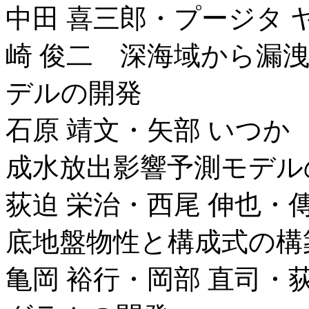
中田 喜三郎・プージタ 
崎 俊二 深海域から漏
デルの開発
石原 靖文・矢部 いつ
成水放出影響予測モデル
荻迫 栄治・西尾 伸也・
底地盤物性と構成式の構
亀岡 裕行・岡部 直司・