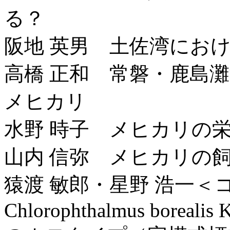
る？
阪地 英男 土佐湾にお
高橋 正和 常磐・鹿島
メヒカリ
水野 時子 メヒカリの
山内 信弥 メヒカリの
猿渡 敏郎・星野 浩一
Chlorophthalmus borealis