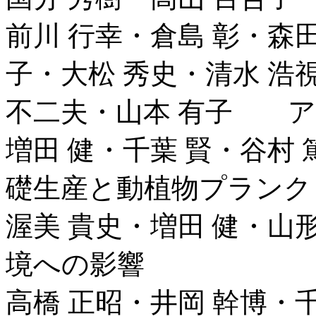
前川 行幸・倉島 彰・森田
子・大松 秀史・清水 浩
不二夫・山本 有子 ア
増田 健・千葉 賢・谷村
礎生産と動植物プランク
渥美 貴史・増田 健・
境への影響
高橋 正昭・井岡 幹博・