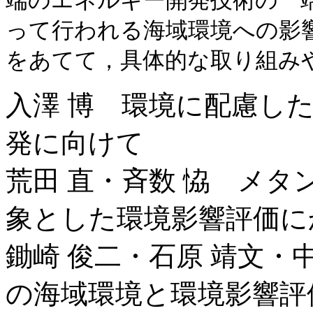
端のエネルギー開発技術の一
って行われる海域環境への影
をあてて，具体的な取り組み
入澤 博 環境に配慮し
発に向けて
荒田 直・斉数 恊 メ
象とした環境影響評価に
鋤崎 俊二・石原 靖文・
の海域環境と環境影響評